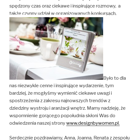
spędzony czas oraz ciekawe i inspirujące rozmowy, a
także czynny udział w organizowanych konkursach.
Było to dla
nas niezwykle cenne i inspirujące wydarzenie, tym
bardziej, że mogłyśmy wymienić ciekawe uwagi i
spostrzeżenia z zakresu najnowszych trendów z
dziedziny wystroju i aranżacji wnętrz. Mamy nadzieję, że
wspomnienie gorącego popołudnia skłoni Was do
odwiedzenia naszej strony
www.designbywomen.pl
.
Serdecznie pozdrawiamy, Anna, Joanna, Renata z zespołu