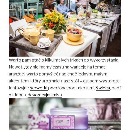
Warto pamiętać o kilku małych trikach do wykorzystania.
Nawet, gdy nie mamy czasu na wariacje na temat
aranżacji warto pomyśleć nad choć jednym, małym
akcentem, który urozmaici nasz stół – czasem wystarczą
fantazyjne
serwetki
położone pod talerzami,
świeca
, bądź
ozdobna,
dekoracyjna misa
.