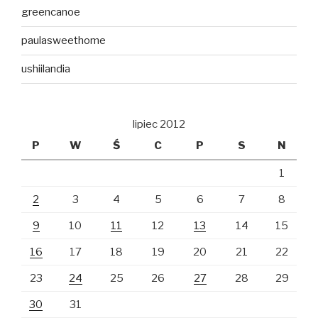
greencanoe
paulasweethome
ushiilandia
lipiec 2012
P
W
Ś
C
P
S
N
1
2
3
4
5
6
7
8
9
10
11
12
13
14
15
16
17
18
19
20
21
22
23
24
25
26
27
28
29
30
31