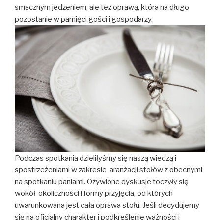
smacznym jedzeniem, ale też oprawą, która na długo
pozostanie w pamięci gości i gospodarzy.
Podczas spotkania dzieliłyśmy się naszą wiedzą i
spostrzeżeniami w zakresie aranżacji stołów z obecnymi
na spotkaniu paniami. Ożywione dyskusje toczyły się
wokół okoliczności i formy przyjęcia, od których
uwarunkowana jest cała oprawa stołu. Jeśli decydujemy
się na oficjalny charakter i podkreślenie ważności i