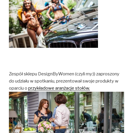
Zespół sklepu DesignByWomen (czyli my:)) zaproszony
do udziału w spotkaniu, prezentował swoje produkty w
oparciu o
przykładowe aranżacje stołów.