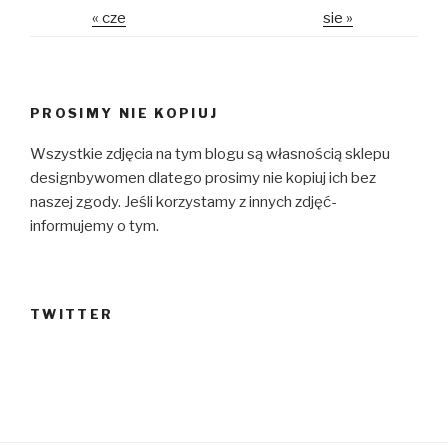
« cze
sie »
PROSIMY NIE KOPIUJ
Wszystkie zdjęcia na tym blogu są własnością sklepu
designbywomen dlatego prosimy nie kopiuj ich bez
naszej zgody. Jeśli korzystamy z innych zdjęć-
informujemy o tym.
TWITTER