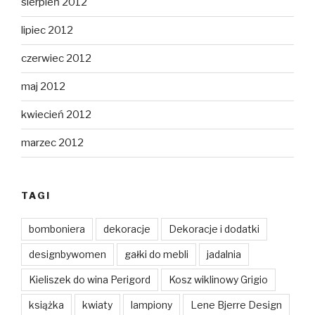
sierpień 2012
lipiec 2012
czerwiec 2012
maj 2012
kwiecień 2012
marzec 2012
TAGI
bomboniera
dekoracje
Dekoracje i dodatki
designbywomen
gałki do mebli
jadalnia
Kieliszek do wina Perigord
Kosz wiklinowy Grigio
książka
kwiaty
lampiony
Lene Bjerre Design