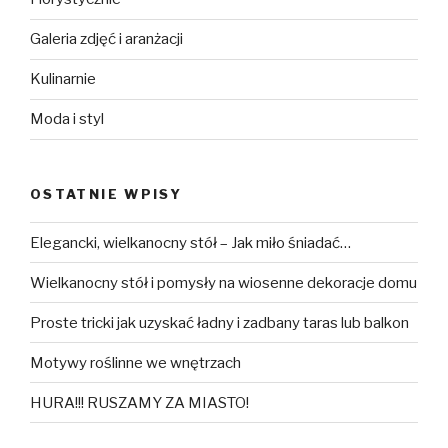
Galeria zdjęć i aranżacji
Kulinarnie
Moda i styl
OSTATNIE WPISY
Elegancki, wielkanocny stół – Jak miło śniadać…
Wielkanocny stół i pomysły na wiosenne dekoracje domu
Proste tricki jak uzyskać ładny i zadbany taras lub balkon
Motywy roślinne we wnętrzach
HURA!!! RUSZAMY ZA MIASTO!