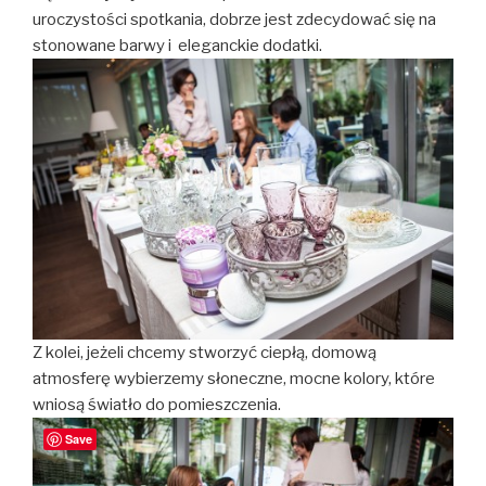
uroczystości spotkania, dobrze jest zdecydować się na
stonowane barwy i eleganckie dodatki.
Z kolei, jeżeli chcemy stworzyć ciepłą, domową
atmosferę wybierzemy słoneczne, mocne kolory, które
wniosą światło do pomieszczenia.
Save